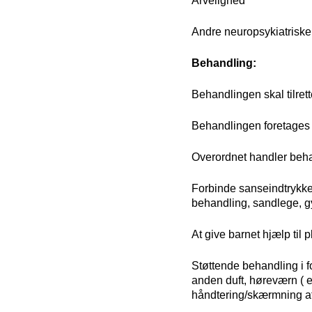
Arvelighed
Andre neuropsykiatriske 
Behandling:
Behandlingen skal tilret
Behandlingen foretages 
Overordnet handler beh
Forbinde sanseindtrykke
behandling, sandlege, gy
At give barnet hjælp til 
Støttende behandling i fo
anden duft, høreværn ( ev
håndtering/skærmning af