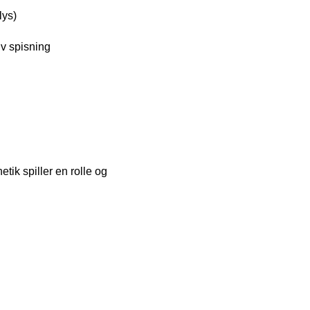
lys)
iv spisning
etik spiller en rolle og