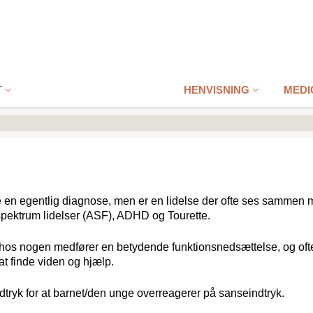
T
HENVISNING
MEDI
ke en egentlig diagnose, men er en lidelse der ofte ses sammen
spektrum lidelser (ASF), ADHD og Tourette.
 hos nogen medfører en betydende funktionsnedsættelse, og of
 at finde viden og hjælp.
udtryk for at barnet/den unge overreagerer på sanseindtryk.