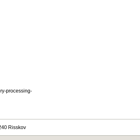
ory-processing-
8240 Risskov