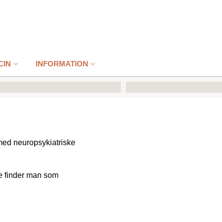
CIN
INFORMATION
 med neuropsykiatriske
te finder man som