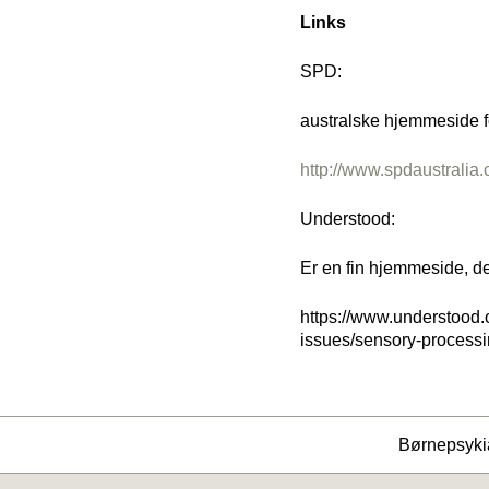
Links
SPD:
australske hjemmeside fo
http://www.spdaustralia.
Understood:
Er en fin hjemmeside, de
https://www.understood.o
issues/sensory-processi
Børnepsykia