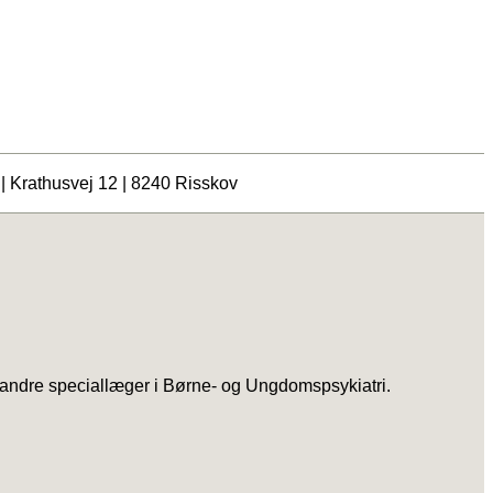
 | Krathusvej 12 | 8240 Risskov
andre speciallæger i Børne- og Ungdomspsykiatri.