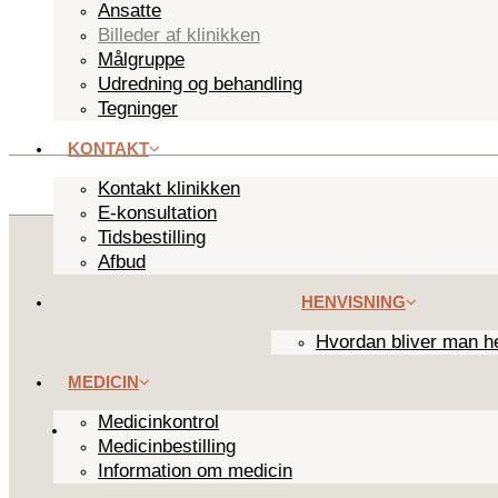
Ansatte
Billeder af klinikken
Målgruppe
Udredning og behandling
Tegninger
KONTAKT
Kontakt klinikken
E-konsultation
Tidsbestilling
Afbud
HENVISNING
Hvordan bliver man h
MEDICIN
Medicinkontrol
Medicinbestilling
Information om medicin