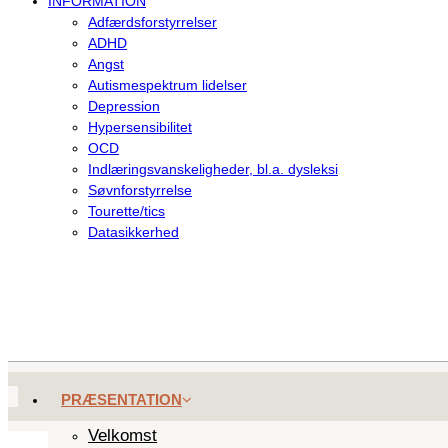
INFORMATION
Adfærdsforstyrrelser
ADHD
Angst
Autismespektrum lidelser
Depression
Hypersensibilitet
OCD
Indlæringsvanskeligheder, bl.a. dysleksi
Søvnforstyrrelse
Tourette/tics
Datasikkerhed
PRÆSENTATION
Velkomst