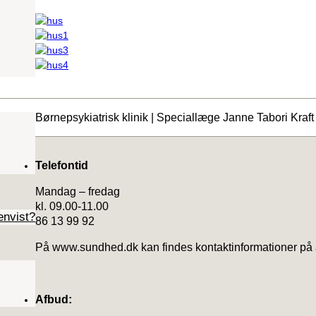
Børnepsykiatrisk klinik | Speciallæge Janne Tabori Kraft
Telefontid
Mandag – fredag
kl. 09.00-11.00
envist?
86 13 99 92
På www.sundhed.dk kan findes kontaktinformationer på 
Afbud: