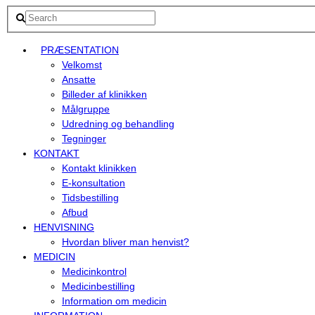
PRÆSENTATION
Velkomst
Ansatte
Billeder af klinikken
Målgruppe
Udredning og behandling
Tegninger
KONTAKT
Kontakt klinikken
E-konsultation
Tidsbestilling
Afbud
HENVISNING
Hvordan bliver man henvist?
MEDICIN
Medicinkontrol
Medicinbestilling
Information om medicin